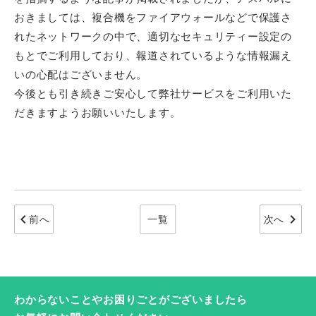
おきましては、複合機をファイアウォールなどで保護さ
れたネットワークの中で、適切なセキュリティー設定の
もとでご利用しており、報道されているような情報漏え
いの心配はございません。
今後とも引き続きご安心して弊社サービスをご利用いた
だきますようお願いいたします。
chevron_left
chevron_right
前へ
一覧
次へ
わからないことやお困りごとがございましたら