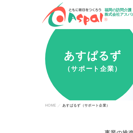
福岡の訪問介護
株式会社アスパ
あすぱるず
（サポート企業）
HOME
あすぱるず（サポート企業）
事業の推