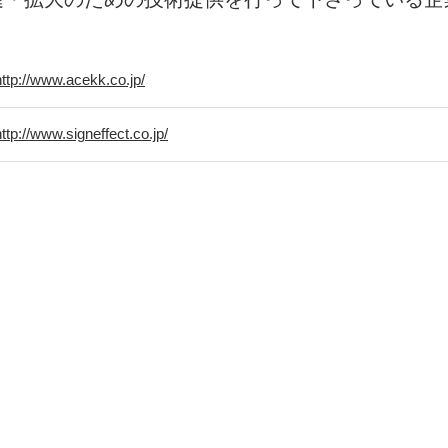
http://www.acekk.co.jp/
http://www.signeffect.co.jp/