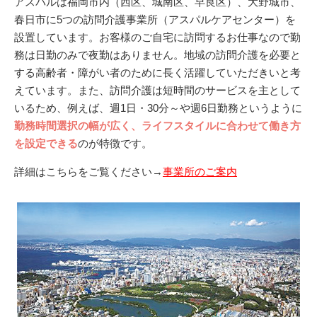
アスパルは福岡市内（西区、城南区、早良区）、大野城市、
春日市に5つの訪問介護事業所（アスパルケアセンター）を
設置しています。お客様のご自宅に訪問するお仕事なので勤
務は日勤のみで夜勤はありません。地域の訪問介護を必要と
する高齢者・障がい者のために長く活躍していただきいと考
えています。また、訪問介護は短時間のサービスを主として
いるため、例えば、週1日・30分～や週6日勤務というように
勤務時間選択の幅が広く、ライフスタイルに合わせて働き方
を設定できる
のが特徴です。
詳細はこちらをご覧ください→
事業所のご案内