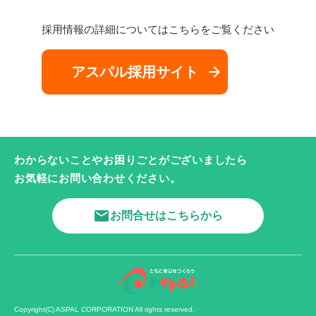
採用情報の詳細についてはこちらをご覧ください
arrow_forward
アスパル採用サイト
わからないことやお困りごとがございましたら
お気軽にお問い合わせください。
mail
お問合せはこちらから
Copyright(C) ASPAL CORPORATION All rights reserved.