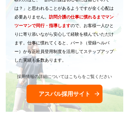
は？」と思われることがあるようですが全く心配は
必要ありません。
訪問介護の仕事に慣れるまでマン
ツーマンで同行・指導します
ので、お客様一人ひと
りに寄り添いながら安心して経験を積んでいただけ
ます。仕事に慣れてくると、パート（登録ヘルパ
ー）から正社員登用制度を活用してステップアップ
した実績も多数あります。
採用情報の詳細についてはこちらをご覧ください
arrow_forward
アスパル採用サイト