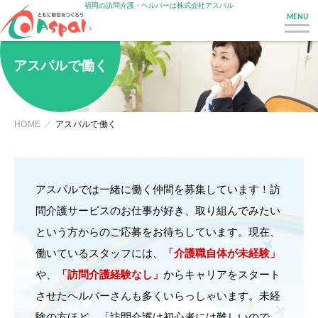
福岡の訪問介護・ヘルパーは株式会社アスパル
MENU
アスパルで働く
HOME
アスパルで働く
アスパルでは一緒に働く仲間を募集しています！訪
問介護サービスのお仕事が好き、取り組んでみたい
という方からのご応募をお待ちしています。現在、
働いているスタッフには、
「介護職自体が未経験」
や、
「訪問介護経験なし」
からキャリアをスタート
させたヘルパーさんも多くいらっしゃいます。未経
験の方ほど、「訪問介護は初心者には難しいので